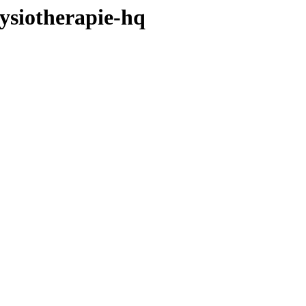
hysiotherapie-hq