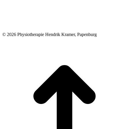
© 2026 Physiotherapie Hendrik Kramer, Papenburg
t
T