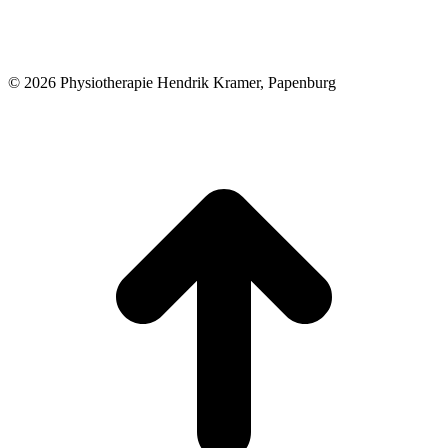
© 2026 Physiotherapie Hendrik Kramer, Papenburg
t
T