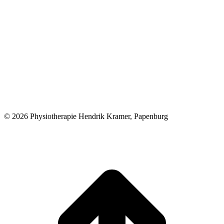
© 2026 Physiotherapie Hendrik Kramer, Papenburg
t
T