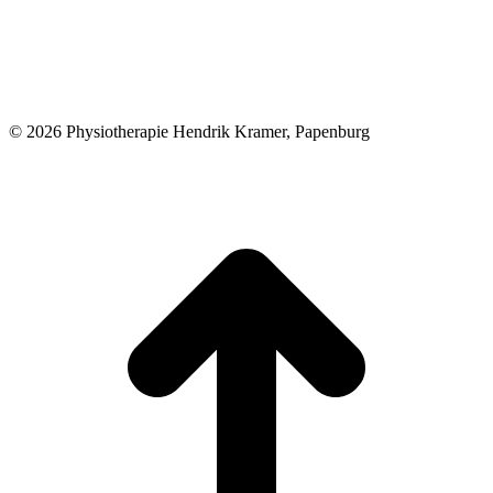
© 2026 Physiotherapie Hendrik Kramer, Papenburg
t
T