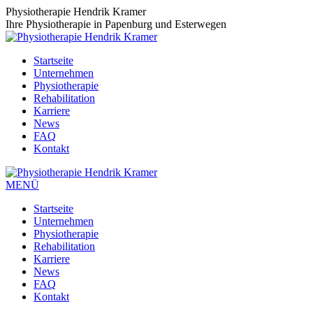
Zum
Physiotherapie Hendrik Kramer
Inhalt
Ihre Physiotherapie in Papenburg und Esterwegen
springen
Startseite
Unternehmen
Physiotherapie
Rehabilitation
Karriere
News
FAQ
Kontakt
MENÜ
Startseite
Unternehmen
Physiotherapie
Rehabilitation
Karriere
News
FAQ
Kontakt