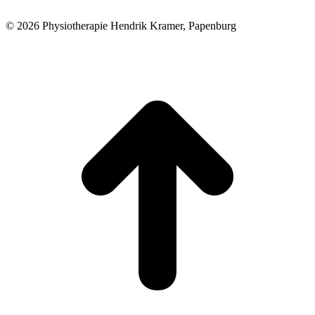
© 2026 Physiotherapie Hendrik Kramer, Papenburg
t
T