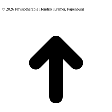
© 2026 Physiotherapie Hendrik Kramer, Papenburg
t
T