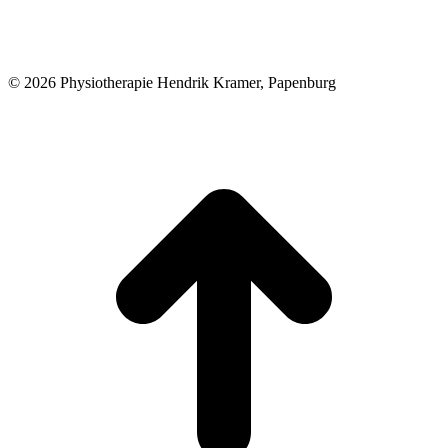
© 2026 Physiotherapie Hendrik Kramer, Papenburg
t
T