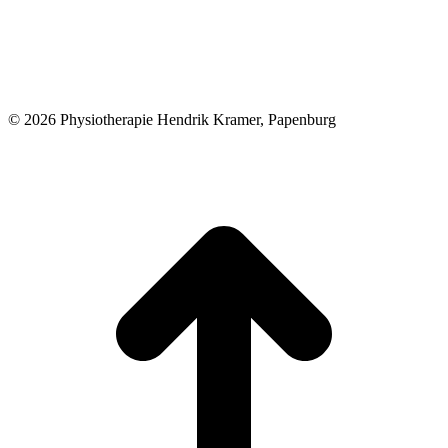
© 2026 Physiotherapie Hendrik Kramer, Papenburg
t
T