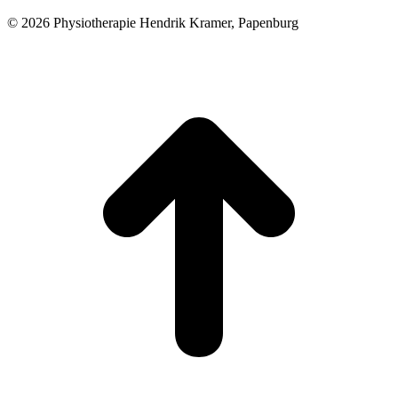
© 2026 Physiotherapie Hendrik Kramer, Papenburg
t
T