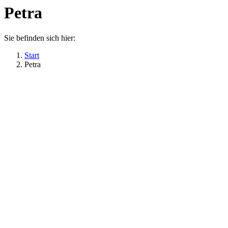
Petra
Sie befinden sich hier:
Start
Petra