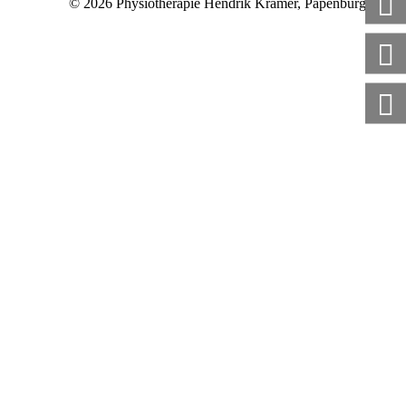
© 2026 Physiotherapie Hendrik Kramer, Papenburg