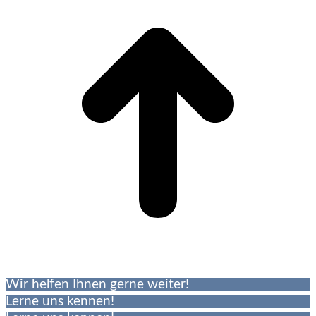
T
Wir helfen Ihnen gerne weiter!
Lerne uns kennen!