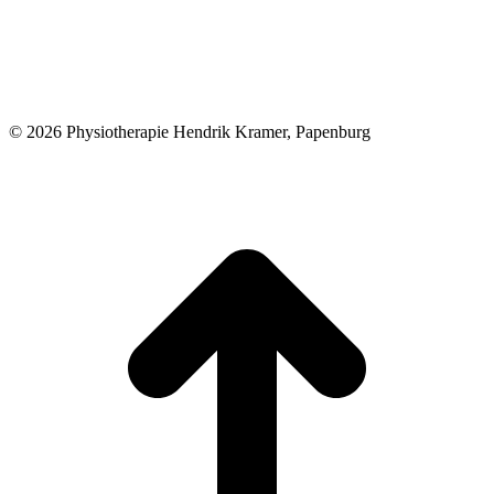
© 2026 Physiotherapie Hendrik Kramer, Papenburg
t
T