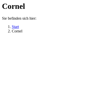
Cornel
Sie befinden sich hier:
Start
Cornel